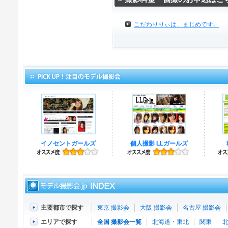
こだわりりぃは、まじめです。
イノセントガールズ
個人撮影 LLガールズ
主要都市で探す
東京 撮影会
大阪 撮影会
名古屋 撮影会
エリアで探す
全国 撮影会一覧
北海道・東北
関東